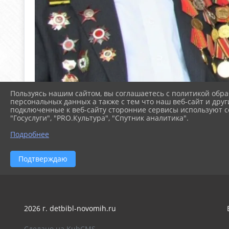
Пользуясь нашим сайтом, вы соглашаетесь с политикой обра
персональных данных а также с тем что наш веб-сайт и друг
подключенные к веб-сайту сторонние сервисы используют co
"Госуслуги", "PRO.Культура", "Спутник аналитика".
Подробнее
Подтверждаю
2026 г. detbibl-novomih.ru
Сделано на KubCMS