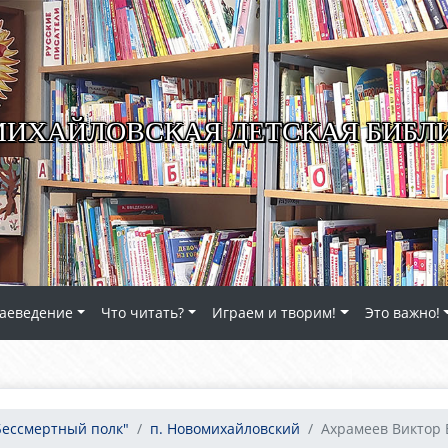
ИХАЙЛОВСКАЯ ДЕТСКАЯ БИБЛ
аеведение
Что читать?
Играем и творим!
Это важно!
Бессмертный полк"
п. Новомихайловский
Ахрамеев Виктор 