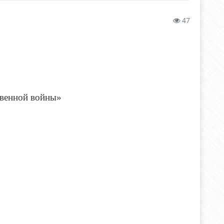
47
твенной войны»