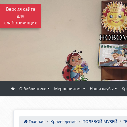
Версия сайта
для
слабовидящих
НОВОМ
О библиотеке
Мероприятия
Наши клубы
Кр
Главная
Краеведение
ПОЛЕВОЙ МУЗЕЙ
"