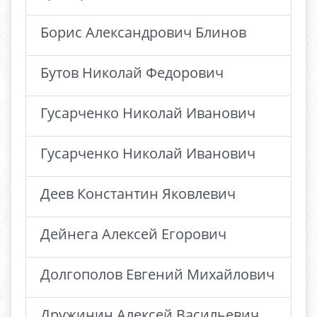
Борис Александрович Блинов
Бутов Николай Федорович
Гусарченко Николай Иванович
Гусарченко Николай Иванович
Деев Константин Яковлевич
Дейнега Алексей Егорович
Долгополов Евгений Михайлович
Дружинин Алексей Васильевич