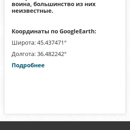
воина, большинство из них
неизвестные.
Координаты по GoogleEarth:
Широта: 45.437471°
Долгота: 36.482242°
Подробнее