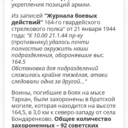
укрепления позиций армии.
Из записей
"Журнала боевых
действий"
164-го гвардейского
стрелкового полка" от 21 января 1944
года:
"К 10.00 21.1.44 пр-ку
(противнику)
удалось почти
полностью окружить наши
подразделения, оборонявшие выс.
164.5
Обстановка для подразделений
сложилась крайне тяжёлая, атаки
следовали одна за другой..."
Воины, погибшие в боях на мысе
Тархан, были захоронены в братской
могиле, которая находится на высоте
164,5, в 3,0 км к северо-западу от села
Бондаренково.
Общее количество
захороненных – 92 советских