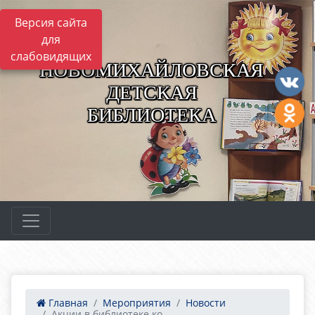
Версия сайта
для
слабовидящих
НОВОМИХАЙЛОВСКАЯ
ДЕТСКАЯ
БИБЛИОТЕКА
Главная
Мероприятия
Новости
Акции в библиотеке ко ...